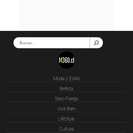
Moda y Estilo
Belleza
Sexo Pareja
Vivir Bien
LifeStyle
Cultura