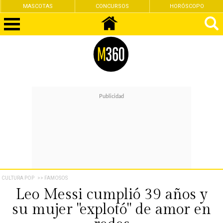
MASCOTAS
CONCURSOS
HORÓSCOPO
CULTURA POP
>> FAMOSOS
Leo Messi cumplió 39 años y
su mujer "explotó" de amor en