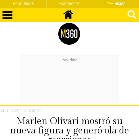
CONCURSOS
HORÓSCOPO
FEMINISMO
CULTURA POP
>> FAMOSOS
Marlen Olivari mostró su
nueva figura y generó ola de