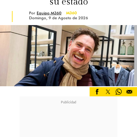
su estado
Por
Equipo M360
M360
Domingo, 9 de Agosto de 2026