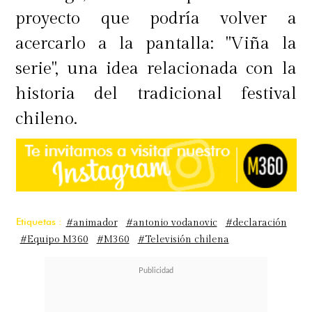
proyecto que podría volver a
acercarlo a la pantalla: "Viña la
serie", una idea relacionada con la
historia del tradicional festival
chileno.
Etiquetas :
#animador
#antonio vodanovic
#declaración
#Equipo M360
#M360
#Televisión chilena