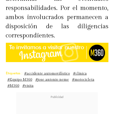
responsabilidades. Por el momento,
ambos involucrados permanecen a
disposición de las diligencias
correspondientes.
Etiquetas :
#accidente automovilístico
#clinica
#Equipo M360
#jose antonio neme
#motocicleta
#M360
#visita