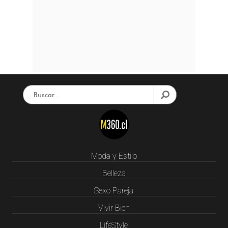
Moda y Estilo
Belleza
Sexo Pareja
Vivir Bien
LifeStyle