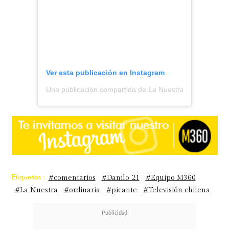
Ver esta publicación en Instagram
Una publicación compartida de La Nuestra (@lanuestra.c
Etiquetas :
#comentarios
#Danilo 21
#Equipo M360
#La Nuestra
#ordinaria
#picante
#Televisión chilena