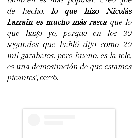
también es más popular. Creo qhe
de hecho,
lo que hizo Nicolás
Larraín es mucho más rasca
que lo
que hago yo, porque en los 30
segundos que habló dijo como 20
mil garabatos, pero bueno, es la tele,
es una demostración de que estamos
picantes",
cerró.