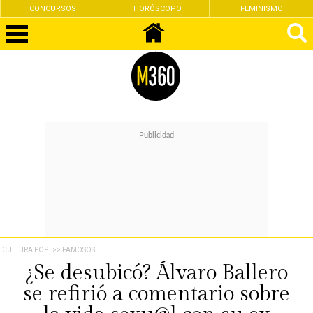
CONCURSOS
HORÓSCOPO
FEMINISMO
CULTURA POP
>> FAMOSOS
¿Se desubicó? Álvaro Ballero
se refirió a comentario sobre