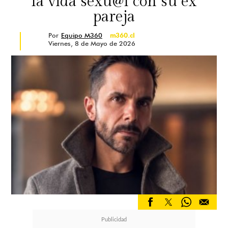
la vida sexu@l con su ex
pareja
Por
Equipo M360
m360.cl
Viernes, 8 de Mayo de 2026