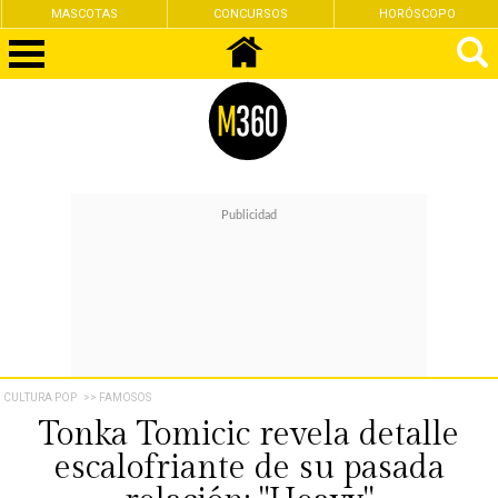
MASCOTAS
CONCURSOS
HORÓSCOPO
CULTURA POP
>> FAMOSOS
Tonka Tomicic revela detalle
escalofriante de su pasada