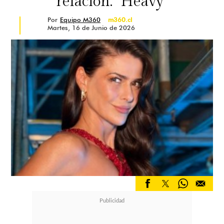
relación: "Heavy"
Por
Equipo M360
m360.cl
Martes, 16 de Junio de 2026