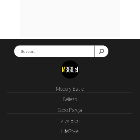
Moda y Estilo
Belleza
Sexo Pareja
Vivir Bien
LifeStyle