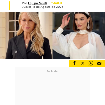
Por
Equipo M360
m360.cl
Jueves, 6 de Agosto de 2026