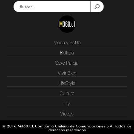
Moda y Estilo
Belleza
Sexo Pareja
Vivir Bien
LifeStyle
Cultura
Diy
Videos
© 2016 M360.CL Compañía Chilena de Comunicaciones S.A. Todos los
derechos reservados