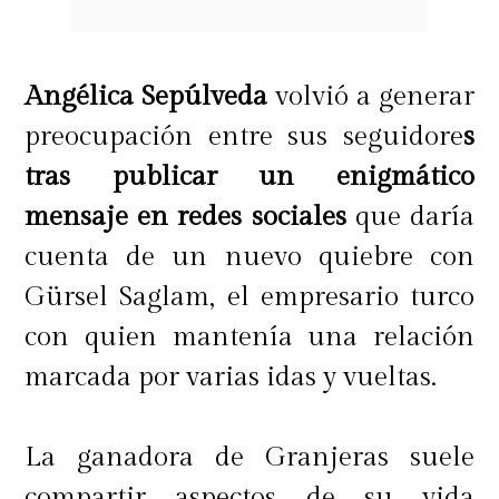
Angélica Sepúlveda
volvió a generar
preocupación entre sus seguidore
s
tras publicar un enigmático
mensaje en redes sociales
que daría
cuenta de un nuevo quiebre con
Gürsel Saglam, el empresario turco
con quien mantenía una relación
marcada por varias idas y vueltas.
La ganadora de Granjeras suele
compartir aspectos de su vida