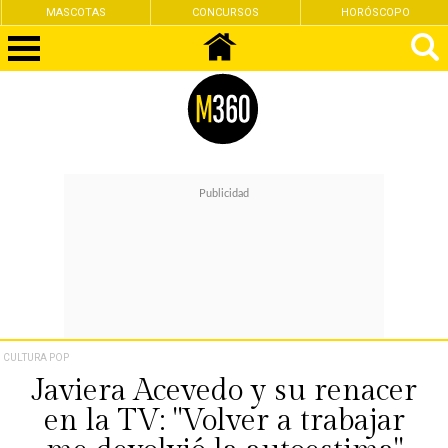
MASCOTAS
CONCURSOS
HORÓSCOPO
CULTURA POP
Javiera Acevedo y su renacer
en la TV: "Volver a trabajar