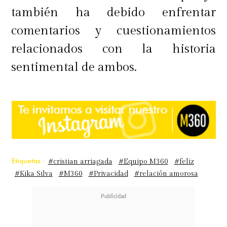
también ha debido enfrentar
comentarios y cuestionamientos
relacionados con la historia
sentimental de ambos.
Etiquetas :
#cristian arriagada
#Equipo M360
#feliz
#Kika Silva
#M360
#Privacidad
#relación amorosa