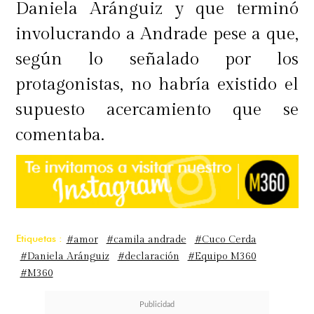
Daniela Aránguiz y que terminó
involucrando a Andrade pese a que,
según lo señalado por los
protagonistas, no habría existido el
supuesto acercamiento que se
comentaba.
Etiquetas :
#amor
#camila andrade
#Cuco Cerda
#Daniela Aránguiz
#declaración
#Equipo M360
#M360