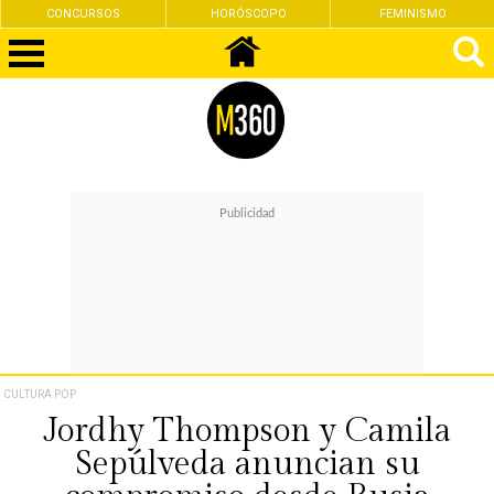
CONCURSOS
HORÓSCOPO
FEMINISMO
CULTURA POP
Jordhy Thompson y Camila
Sepúlveda anuncian su