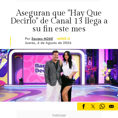
Aseguran que "Hay Que
Decirlo" de Canal 13 llega a
su fin este mes
Por
Equipo M360
m360.cl
Jueves, 6 de Agosto de 2026