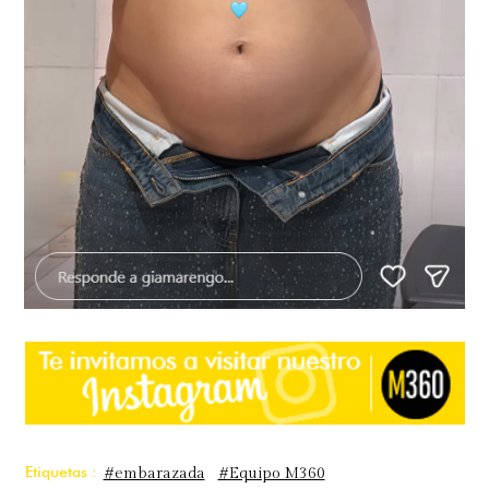
Etiquetas :
#embarazada
#Equipo M360