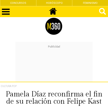
CONCURSOS
HORÓSCOPO
FEMINISMO
CULTURA POP
Pamela Díaz reconfirma el fin
de su relación con Felipe Kast