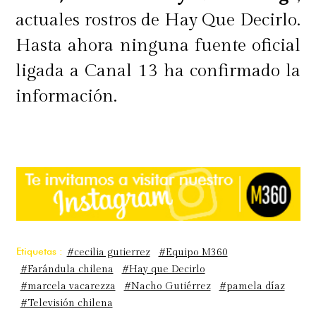
actuales rostros de Hay Que Decirlo.
Hasta ahora ninguna fuente oficial
ligada a Canal 13 ha confirmado la
información.
Etiquetas :
#cecilia gutierrez
#Equipo M360
#Farándula chilena
#Hay que Decirlo
#marcela vacarezza
#Nacho Gutiérrez
#pamela díaz
#Televisión chilena