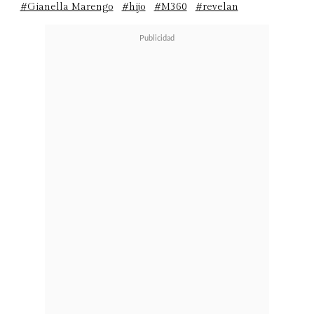
#Gianella Marengo
#hijo
#M360
#revelan