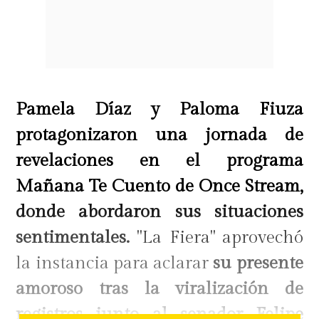
Pamela Díaz y Paloma Fiuza
protagonizaron una jornada de
revelaciones en el programa
Mañana Te Cuento de Once Stream,
donde abordaron sus situaciones
sentimentales.
"La Fiera" aprovechó
la instancia para aclarar
su presente
amoroso tras la viralización de
registros junto al senador Felipe