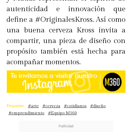
autenticidad e innovación que
define a #OriginalesKross. Así como
una buena cerveza Kross invita a
compartir, una pieza de diseño con
propósito también está hecha para
acompañar momentos.
Etiquetas :
#arte
#cerveza
#cotidianos
#diseño
#emprendimiento
#Equipo M360