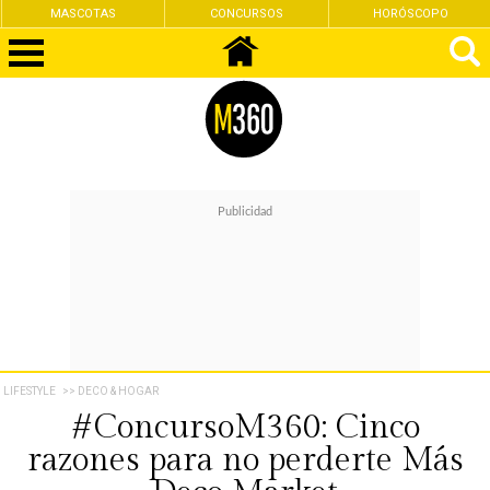
CONCURSOS
HORÓSCOPO
FEMINISMO
LIFESTYLE
>> DECO & HOGAR
#ConcursoM360: Cinco
razones para no perderte Más