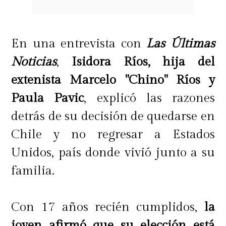
En una entrevista con
Las Últimas
Noticias
,
Isidora Ríos, hija del
extenista Marcelo "Chino" Ríos y
Paula Pavic
, explicó las razones
detrás de su decisión de quedarse en
Chile y no regresar a Estados
Unidos, país donde vivió junto a su
familia.
Con 17 años recién cumplidos,
la
joven afirmó que su elección está