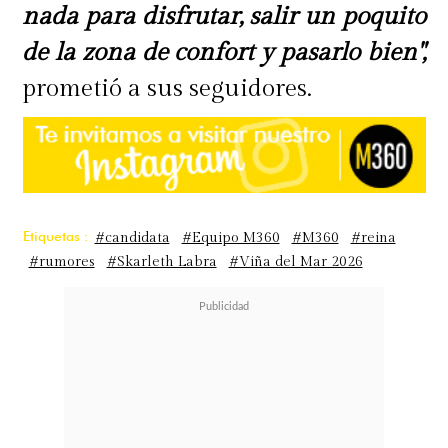
nada para disfrutar, salir un poquito
de la zona de confort y pasarlo bien",
prometió a sus seguidores.
Etiquetas :
#candidata
#Equipo M360
#M360
#reina
#rumores
#Skarleth Labra
#Viña del Mar 2026