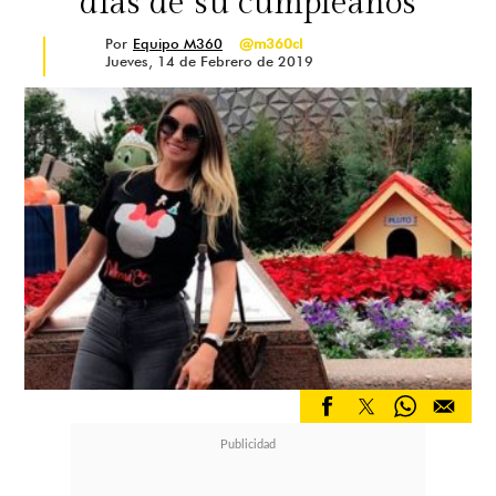
días de su cumpleaños
Por
Equipo M360
@m360cl
Jueves, 14 de Febrero de 2019