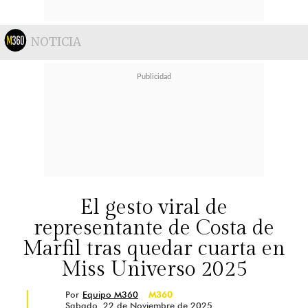
NOTICIA
El gesto viral de
representante de Costa de
Marfil tras quedar cuarta en
Miss Universo 2025
Por
Equipo M360
M360
Sabado, 22 de Noviembre de 2025