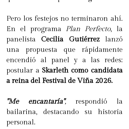
Pero los festejos no terminaron ahí.
En el programa
Plan Perfecto
, la
panelista
Cecilia Gutiérrez
lanzó
una propuesta que rápidamente
encendió al panel y a las redes:
postular a
Skarleth como candidata
a reina del Festival de Viña 2026.
"Me encantaría"
,
respondió la
bailarina, destacando su historia
personal.