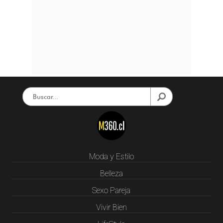
Moda y Estilo
Belleza
Sexo Pareja
Vivir Bien