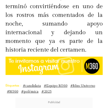
terminó convirtiéndose en uno de
los rostros más comentados de la
noche, sumando apoyo
internacional y dejando un
momento que ya es parte de la
historia reciente del certamen.
Etiquetas :
#candidata
#Equipo M360
#Miss Universo
#M360
#polémica
#2025