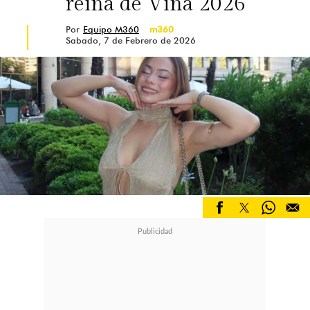
reina de Viña 2026
Por
Equipo M360
m360
Sabado, 7 de Febrero de 2026