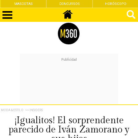
MASCOTAS
CONCURSOS
HORÓSCOPO
MODA & ESTILO
>> INSIDERS
¡Igualitos! El sorprendente
parecido de Iván Zamorano y