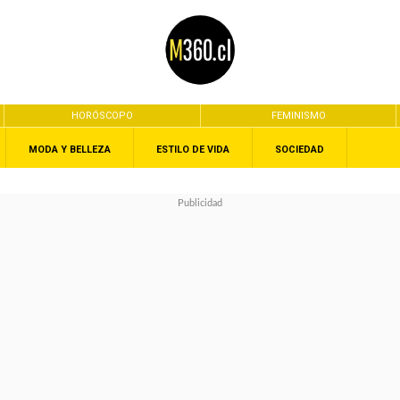
HORÓSCOPO
FEMINISMO
MODA Y BELLEZA
ESTILO DE VIDA
SOCIEDAD