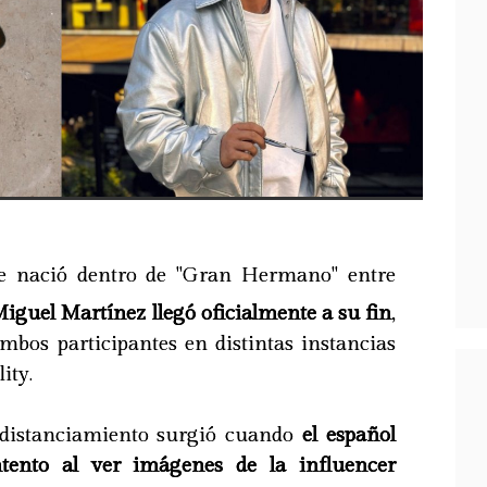
e nació dentro de "Gran Hermano" entre
guel Martínez llegó oficialmente a su fin
,
bos participantes en distintas instancias
ity.
 distanciamiento surgió cuando
el español
tento al ver imágenes de la influencer