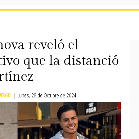
ova reveló el
ivo que la distanció
rtínez
M360
| Lunes, 28 de Octubre de 2024