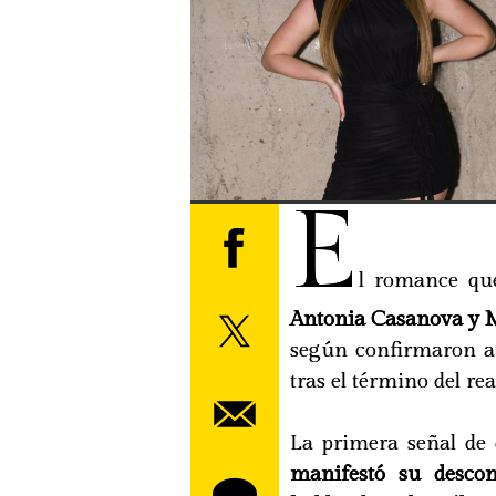
E
l romance qu
Antonia Casanova y Mi
según confirmaron am
tras el término del real
La primera señal de
manifestó su descon