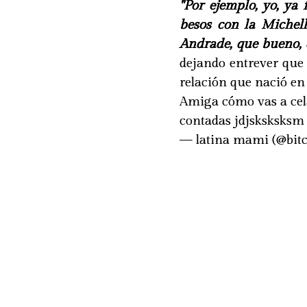
"Por ejemplo, yo, ya 
besos con la Michell
Andrade, que bueno,
dejando entrever que 
relación que nació en 
Amiga cómo vas a cel
contadas jdjsksksks
— latina mami (@bit