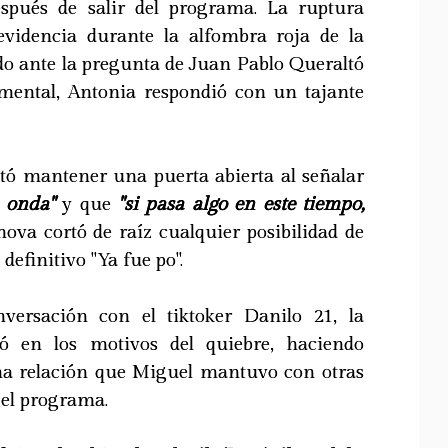
spués de salir del programa. La ruptura
evidencia durante la alfombra roja de la
ando ante la pregunta de Juan Pablo Queraltó
imental, Antonia respondió con un tajante
ó mantener una puerta abierta al señalar
 onda"
y que
"si pasa algo en este tiempo,
nova cortó de raíz cualquier posibilidad de
definitivo "Ya fue po".
versación con el tiktoker Danilo 21, la
zó en los motivos del quiebre, haciendo
ana relación que Miguel mantuvo con otras
 el programa.