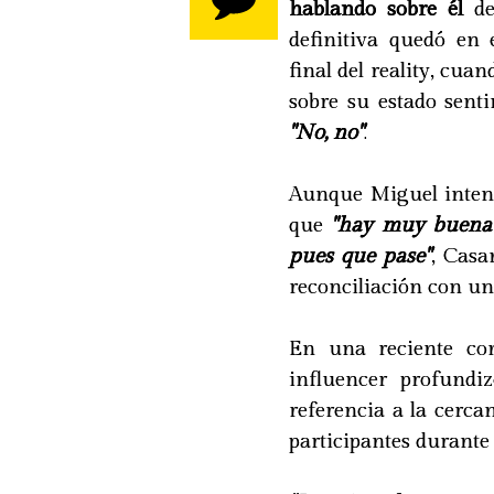
hablando sobre él
de
definitiva quedó en 
final del reality, cu
sobre su estado sent
"No, no"
.
Aunque Miguel intent
que
"hay muy buena
pues que pase"
, Casa
reconciliación con un 
En una reciente con
influencer profundi
referencia a la cerc
participantes durante