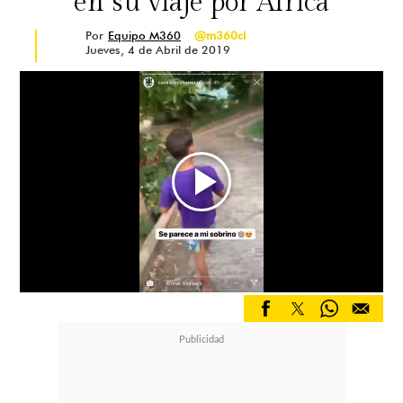
en su viaje por África
Por
Equipo M360
@m360cl
Jueves, 4 de Abril de 2019