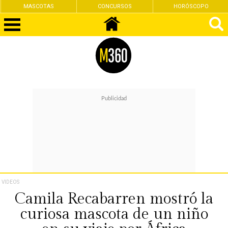
CONCURSOS
HORÓSCOPO
FEMINISMO
VIDEOS
Camila Recabarren mostró la
curiosa mascota de un niño