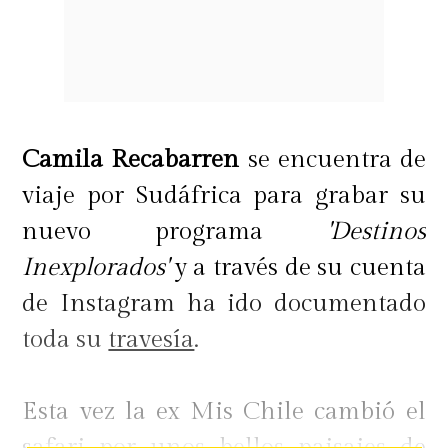
Camila Recabarren
se encuentra de
viaje por Sudáfrica para grabar su
nuevo programa
'Destinos
Inexplorados'
y a través de su cuenta
de Instagram ha ido documentado
toda su
travesía
.
Esta vez la ex Mis Chile cambió el
safari por unos bellos paisajes de