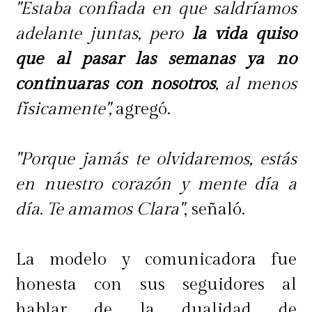
"Estaba confiada en que saldríamos
adelante juntas, pero
la vida quiso
que al pasar las semanas ya no
continuaras con nosotros
, al menos
físicamente",
agregó.
"Porque jamás te olvidaremos, estás
en nuestro corazón y mente día a
día. Te amamos Clara"
, señaló.
La modelo y comunicadora fue
honesta con sus seguidores al
hablar de la dualidad de