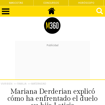
CONCURSOS
HORÓSCOPO
FEMINISMO
VIVIR BIEN
>> FAMILIA
>> MATERNIDAD
Mariana Derderian explicó
cómo ha enfrentado el duelo