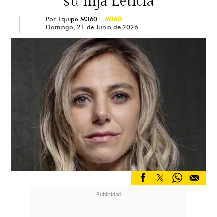
su hija Leticia
Por
Equipo M360
M360
Domingo, 21 de Junio de 2026