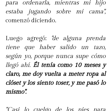
para ordenarla, mientras mi hijo
estaba jugando sobre mi cama",
comenzó diciendo.
Luego agregó:
"de alguna prenda
tiene que haber salido un tazo,
según yo, porque nunca supe cómo
llegó ahí.
Él tenía como 10 meses y
claro, me doy vuelta a meter ropa al
clóset y los siento toser, y me pasó lo
mismo".
"Casi lo cuelgo de los pies para