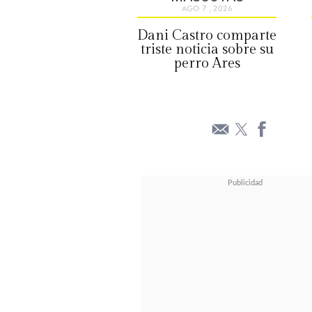
AGO 7 , 2026
Dani Castro comparte
triste noticia sobre su
perro Ares