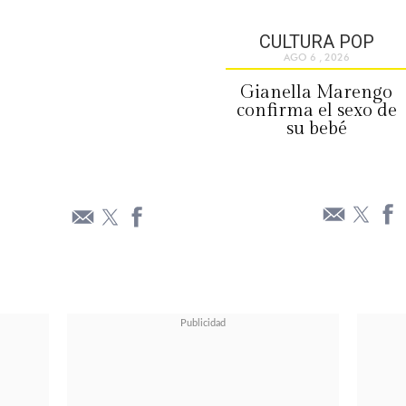
CULTURA POP
AGO 6 , 2026
Gianella Marengo
confirma el sexo de
su bebé