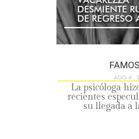
DESMIENTE 
DE REGRESO A
FAMO
AGO 6 , 
La psicóloga hizo
recientes especu
su llegada a l