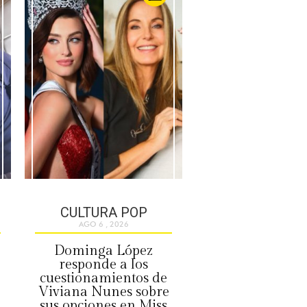
CULTURA POP
AGO 6 , 2026
Dominga López
responde a los
cuestionamientos de
Viviana Nunes sobre
sus opciones en Miss