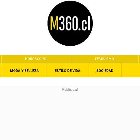
HORÓSCOPO
FEMINISMO
MODA Y BELLEZA
ESTILO DE VIDA
SOCIEDAD