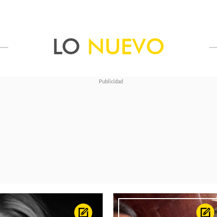
LO
NUEVO