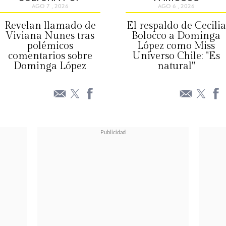
AGO 7 , 2026
AGO 6 , 2026
Revelan llamado de
El respaldo de Cecilia
Viviana Nunes tras
Bolocco a Dominga
polémicos
López como Miss
comentarios sobre
Universo Chile: "Es
Dominga López
natural"