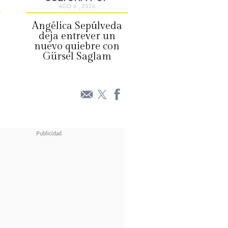
AGO 6 , 2026
Angélica Sepúlveda
deja entrever un
nuevo quiebre con
Gürsel Saglam