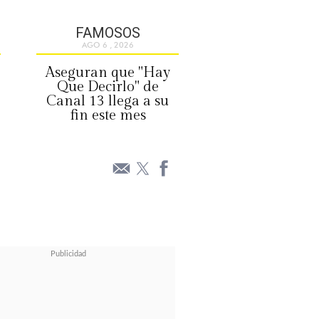
FAMOSOS
AGO 6 , 2026
Aseguran que "Hay
Que Decirlo" de
Canal 13 llega a su
fin este mes