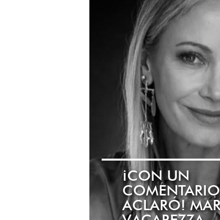
¡CON UN
COMENTARIO,
ACLARÓ! MA
VACAREZZA