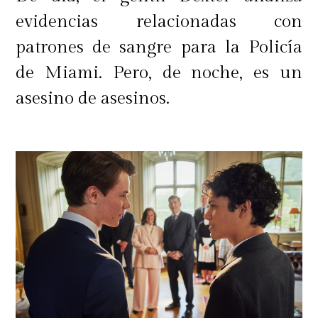
evidencias relacionadas con
patrones de sangre para la Policía
de Miami. Pero, de noche, es un
asesino de asesinos.