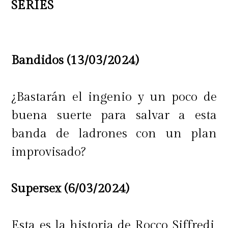
SERIES
Aunque la actriz reveló que no
conocía a ninguna de sus actuales
Bandidos (13/03/2024)
compañeras en el programa, contó
que con Chiqui han formado un
¿Bastarán el ingenio y un poco de
especial vínculo.
buena suerte para salvar a esta
banda de ladrones con un plan
improvisado?
Supersex (6/03/2024)
Esta es la historia de Rocco Siffredi,