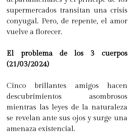
gente", cerró.
supermercados transitan una crisis
conyugal. Pero, de repente, el amor
vuelve a florecer.
El problema de los 3 cuerpos
(21/03/2024)
Cinco brillantes amigos hacen
descubrimientos asombrosos
mientras las leyes de la naturaleza
se revelan ante sus ojos y surge una
amenaza existencial.