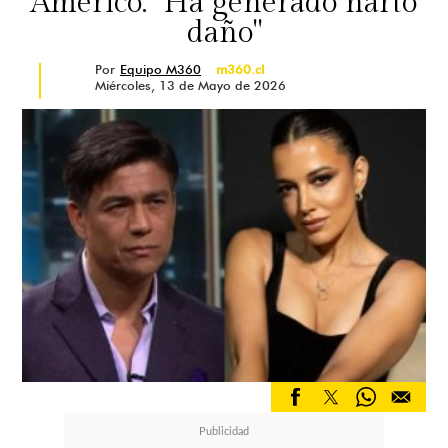
Américo: "Ha generado harto
daño"
Por
Equipo M360
m360.cl
Miércoles, 13 de Mayo de 2026