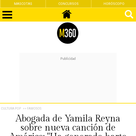
MASCOTAS
CONCURSOS
HORÓSCOPO
CULTURA POP
>> FAMOSOS
Abogada de Yamila Reyna
sobre nueva canción de