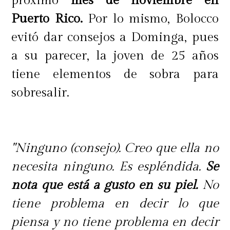
próximo
mes de noviembre en
Puerto Rico.
Por lo mismo, Bolocco
evitó dar consejos a Dominga, pues
a su parecer, la joven de 25 años
tiene elementos de sobra para
sobresalir.
"Ninguno (consejo). Creo que ella no
necesita ninguno. Es espléndida.
Se
nota que está a gusto en su piel.
No
tiene problema en decir lo que
piensa y no tiene problema en decir