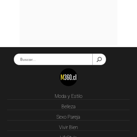
Moda y Estilo
Belleza
Sexo Pareja
Vivir Bien