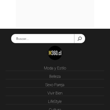
Moda y Estilo
Belleza
Sexo Pareja
Vivir Bien
LifeStyle
Cultura