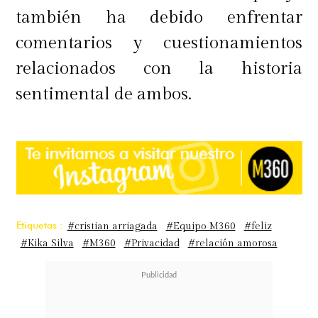
también ha debido enfrentar
comentarios y cuestionamientos
relacionados con la historia
sentimental de ambos.
Etiquetas :
#cristian arriagada
#Equipo M360
#feliz
#Kika Silva
#M360
#Privacidad
#relación amorosa