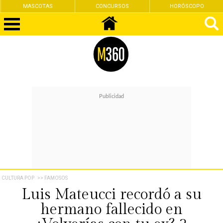
CONCURSOS
HORÓSCOPO
FEMINISMO
CULTURA POP
>> FAMOSOS
Luis Mateucci recordó a su
hermano fallecido en