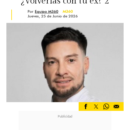
¿Volverías con tu ex? 2
Por
Equipo M360
M360
Jueves, 25 de Junio de 2026