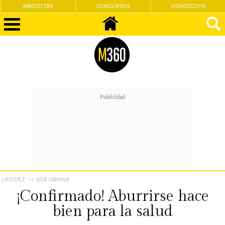
MASCOTAS
CONCURSOS
HORÓSCOPO
LIFESTYLE
>> VIDA URBANA
¡Confirmado! Aburrirse hace
bien para la salud