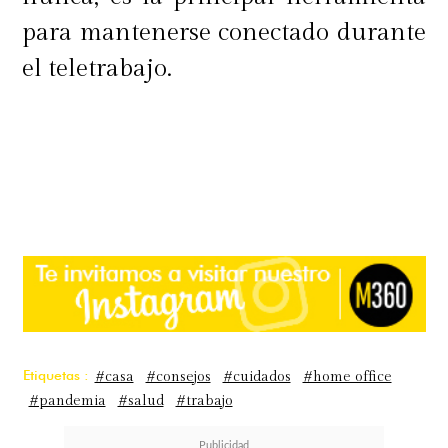
para mantenerse conectado durante
el teletrabajo.
Etiquetas :
#casa
#consejos
#cuidados
#home office
#pandemia
#salud
#trabajo