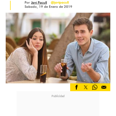
Por
Javi Pacull
@javipacull
Sabado, 19 de Enero de 2019