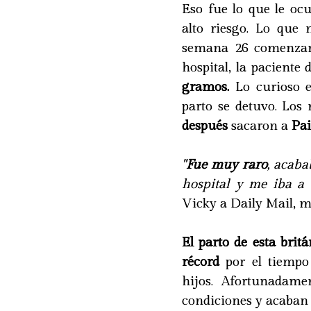
Eso fue lo que le oc
alto riesgo. Lo que
semana 26 comenzara
hospital, la paciente 
gramos.
Lo curioso e
parto se detuvo. Lo
después
sacaron a
Pai
"
Fue muy raro
, acaba
hospital y me iba a 
Vicky a Daily Mail, m
El parto de esta bri
récord
por el tiempo 
hijos. Afortunadam
condiciones y acaban 