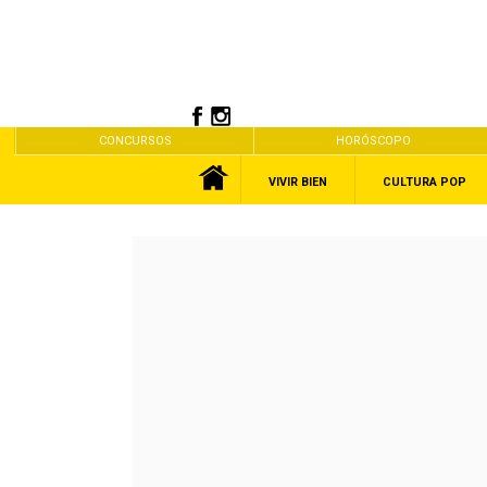
CONCURSOS
HORÓSCOPO
VIVIR BIEN
CULTURA POP