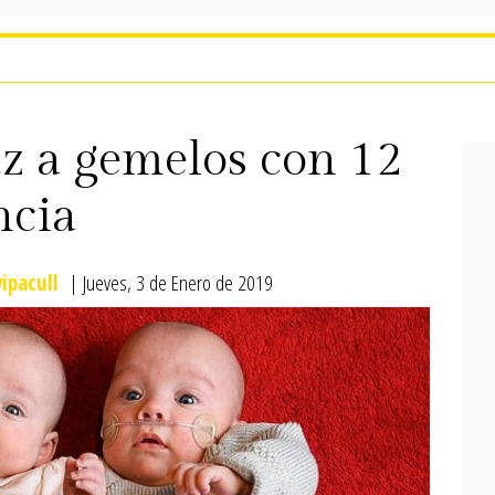
uz a gemelos con 12
ncia
ipacull
| Jueves, 3 de Enero de 2019