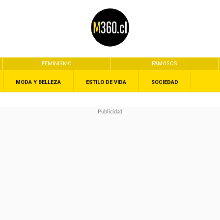
FEMINISMO
FAMOSOS
MODA Y BELLEZA
ESTILO DE VIDA
SOCIEDAD