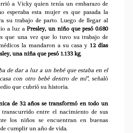
urrió a Vicky quien tenía un embarazo de
 no esperaba esta mujer es que pasada la
 su trabajo de parto. Luego de llegar al
dio a luz a
Presley, un niño que pesó 0.680
s que una vez que lo tuvo su trabajo de
s médicos la mandaron a su casa y
12 días
sley, una niña que pesó 1.133 kg
.
ba de dar a luz a un bebé que estaba en el
casa con otro bebé dentro de mí"
, señaló
edio que cubrió su historia.
tánica de 32 años se transformó en todo un
transcurrido entre el nacimiento de sus
ente los niños se encuentran en buenas
de cumplir un año de vida.