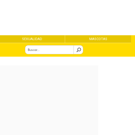
SEXUALIDAD
MASCOTAS