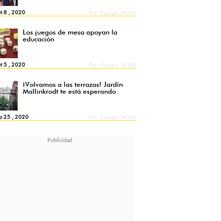
t 8 , 2020
Por
Equipo M360
Los juegos de mesa apoyan la
educación
t 5 , 2020
Por
Equipo M360
¡Volvamos a las terrazas! Jardín
Mallinkrodt te está esperando
p 25 , 2020
Por
Equipo M360