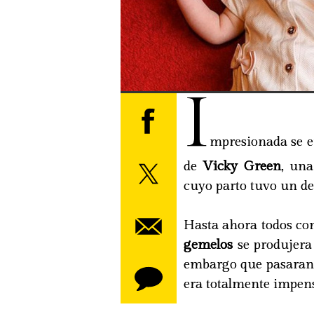
I
mpresionada se e
de
Vicky Green
, una
cuyo parto tuvo un de
Hasta ahora todos co
gemelos
se produjera
embargo que pasaran 
era totalmente impen