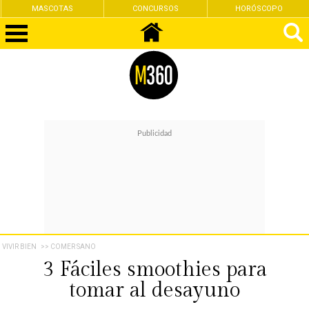
CONCURSOS
HORÓSCOPO
FEMINISMO
VIVIR BIEN
>> COMER SANO
3 Fáciles smoothies para
tomar al desayuno