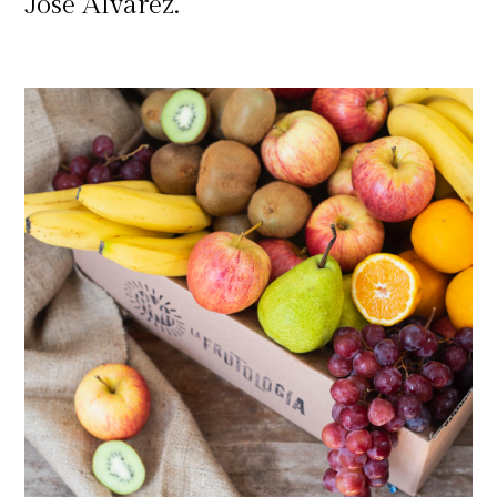
José Álvarez.