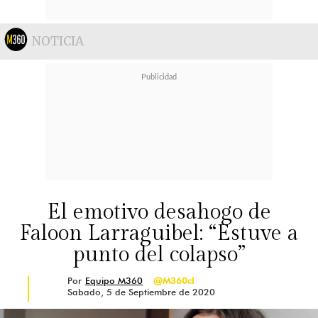
NOTICIA
El emotivo desahogo de
Faloon Larraguibel: “Estuve a
punto del colapso”
Por
Equipo M360
@M360cl
Sabado, 5 de Septiembre de 2020