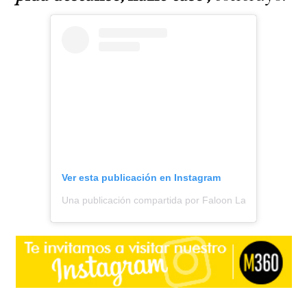
Ver esta publicación en Instagram
Una publicación compartida por Faloon Larraguibel @_