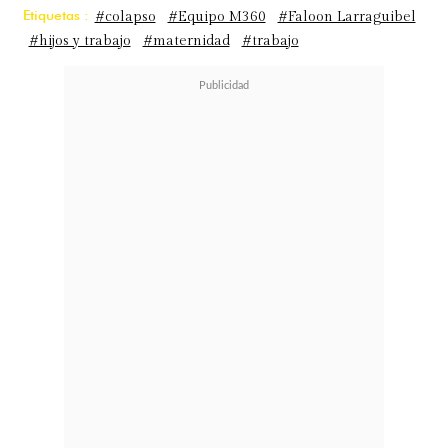
Etiquetas :
#colapso
#Equipo M360
#Faloon Larraguibel
#hijos y trabajo
#maternidad
#trabajo