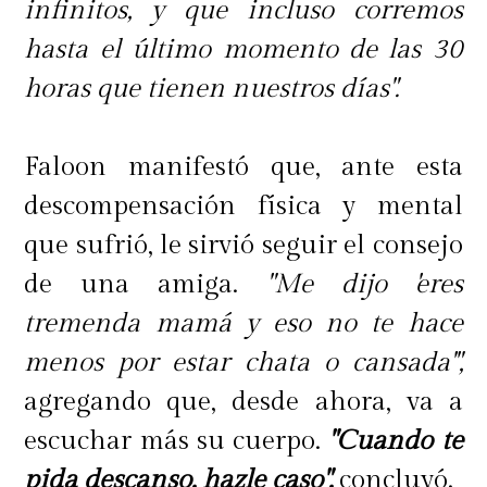
infinitos, y que incluso corremos
hasta el último momento de las 30
horas que tienen nuestros días".
Faloon manifestó que, ante esta
descompensación física y mental
que sufrió, le sirvió seguir el consejo
de una amiga.
"Me dijo 'eres
tremenda mamá y eso no te hace
menos por estar chata o cansada'",
agregando que, desde ahora, va a
escuchar más su cuerpo.
"Cuando te
pida descanso, hazle caso",
concluyó.