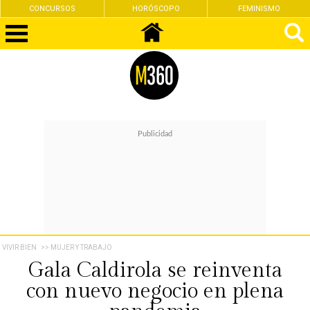
CONCURSOS
HORÓSCOPO
FEMINISMO
VIVIR BIEN
>> MUJER Y TRABAJO
Gala Caldirola se reinventa
con nuevo negocio en plena