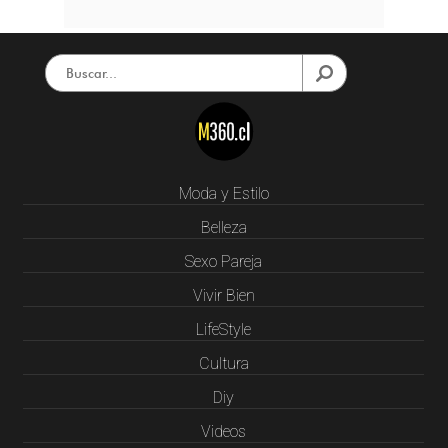
Moda y Estilo
Belleza
Sexo Pareja
Vivir Bien
LifeStyle
Cultura
Diy
Videos