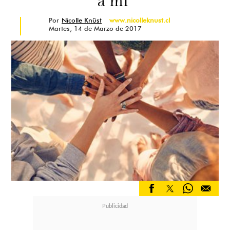
a mí"
Por
Nicolle Knüst
www.nicolleknust.cl
Martes, 14 de Marzo de 2017