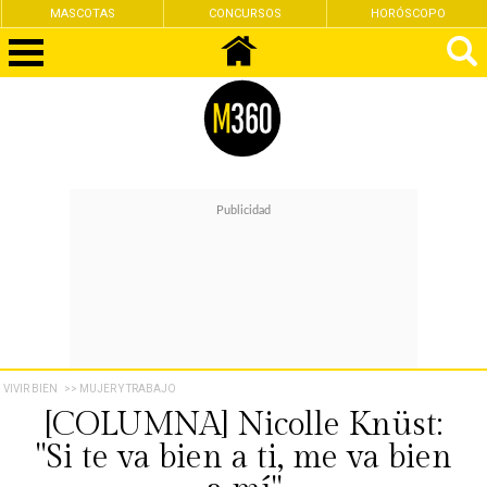
MASCOTAS
CONCURSOS
HORÓSCOPO
VIVIR BIEN
>> MUJER Y TRABAJO
[COLUMNA] Nicolle Knüst:
"Si te va bien a ti, me va bien